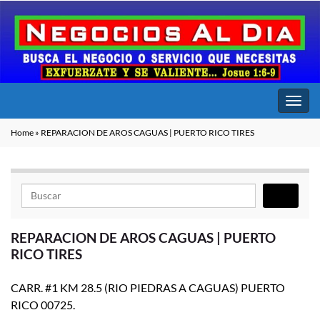
Alter
la
Home
»
REPARACION DE AROS CAGUAS | PUERTO RICO TIRES
nave
Buscar
REPARACION DE AROS CAGUAS | PUERTO
RICO TIRES
CARR. #1 KM 28.5 (RIO PIEDRAS A CAGUAS) PUERTO
RICO 00725.